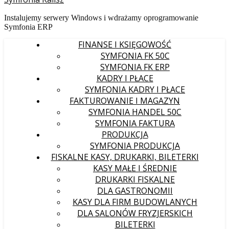
Instalujemy serwery Windows i wdrażamy oprogramowanie
Symfonia ERP
FINANSE I KSIĘGOWOŚĆ
SYMFONIA FK 50C
SYMFONIA FK ERP
KADRY I PŁACE
SYMFONIA KADRY I PŁACE
FAKTUROWANIE I MAGAZYN
SYMFONIA HANDEL 50C
SYMFONIA FAKTURA
PRODUKCJA
SYMFONIA PRODUKCJA
FISKALNE KASY, DRUKARKI, BILETERKI
KASY MAŁE I ŚREDNIE
DRUKARKI FISKALNE
DLA GASTRONOMII
KASY DLA FIRM BUDOWLANYCH
DLA SALONÓW FRYZJERSKICH
BILETERKI