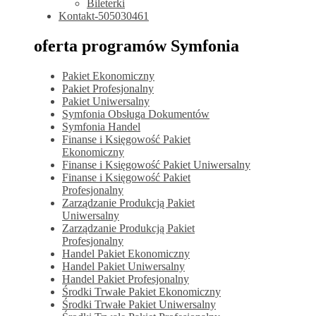
Bileterki
Kontakt-505030461
oferta programów Symfonia
Pakiet Ekonomiczny
Pakiet Profesjonalny
Pakiet Uniwersalny
Symfonia Obsługa Dokumentów
Symfonia Handel
Finanse i Księgowość Pakiet
Ekonomiczny
Finanse i Księgowość Pakiet Uniwersalny
Finanse i Księgowość Pakiet
Profesjonalny
Zarządzanie Produkcją Pakiet
Uniwersalny
Zarządzanie Produkcją Pakiet
Profesjonalny
Handel Pakiet Ekonomiczny
Handel Pakiet Uniwersalny
Handel Pakiet Profesjonalny
Środki Trwałe Pakiet Ekonomiczny
Środki Trwałe Pakiet Uniwersalny