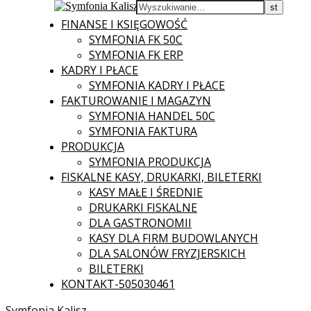
FINANSE I KSIĘGOWOŚĆ
SYMFONIA FK 50C
SYMFONIA FK ERP
KADRY I PŁACE
SYMFONIA KADRY I PŁACE
FAKTUROWANIE I MAGAZYN
SYMFONIA HANDEL 50C
SYMFONIA FAKTURA
PRODUKCJA
SYMFONIA PRODUKCJA
FISKALNE KASY, DRUKARKI, BILETERKI
KASY MAŁE I ŚREDNIE
DRUKARKI FISKALNE
DLA GASTRONOMII
KASY DLA FIRM BUDOWLANYCH
DLA SALONÓW FRYZJERSKICH
BILETERKI
KONTAKT-505030461
Symfonia Kalisz