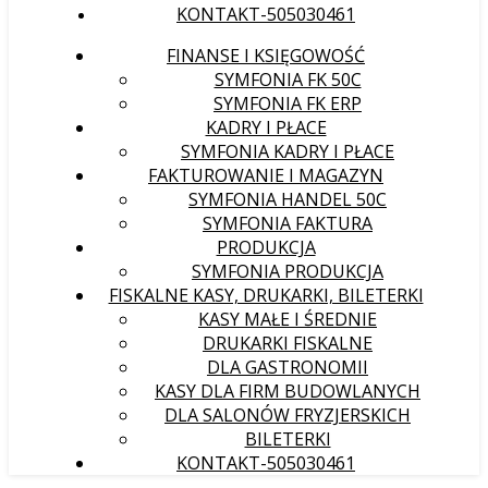
KONTAKT-505030461
FINANSE I KSIĘGOWOŚĆ
SYMFONIA FK 50C
SYMFONIA FK ERP
KADRY I PŁACE
SYMFONIA KADRY I PŁACE
FAKTUROWANIE I MAGAZYN
SYMFONIA HANDEL 50C
SYMFONIA FAKTURA
PRODUKCJA
SYMFONIA PRODUKCJA
FISKALNE KASY, DRUKARKI, BILETERKI
KASY MAŁE I ŚREDNIE
DRUKARKI FISKALNE
DLA GASTRONOMII
KASY DLA FIRM BUDOWLANYCH
DLA SALONÓW FRYZJERSKICH
BILETERKI
KONTAKT-505030461