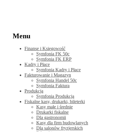
Menu
Finanse i Księgowość
Symfonia FK 50c
Symfonia FK ERP
Kadry i Płace
Symfonia Kadry i Płace
Fakturowanie i Magazyn
Symfonia Handel 50c
Symfonia Faktura
Produkcja
Symfonia Produkcja
Fiskalne kasy, drukarki, bileterki
Kasy małe i średnie
Drukarki fiskalne
Dla gastronomii
Kasy dla firm budowlanych
Dla salonów fryzjerskich