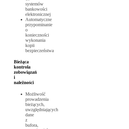
systemów
bankowości
elektronicznej
Automatyczne
przypominanie
o
konieczności
wykonania
kopii
bezpieczeństwa
Bieżąca
kontrola
zobowiązań
i
należności
Możliwość
prowadzenia
bieżących,
uwzględniających
dane
z
bufora,