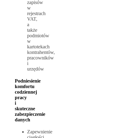
zapisów
w
rejestrach
VAT,
a
także
podmiotów
w
kartotekach
kontrahentów,
pracowników
i
urzędów
Podniesienie
komfortu
codziennej
pracy
i
skuteczne
zabezpieczenie
danych
Zapewnienie
ciągłości