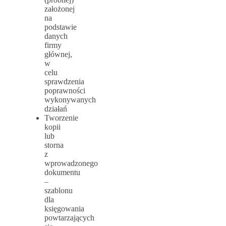
założonej
na
podstawie
danych
firmy
głównej,
w
celu
sprawdzenia
poprawności
wykonywanych
działań
Tworzenie
kopii
lub
storna
z
wprowadzonego
dokumentu
–
szablonu
dla
księgowania
powtarzających