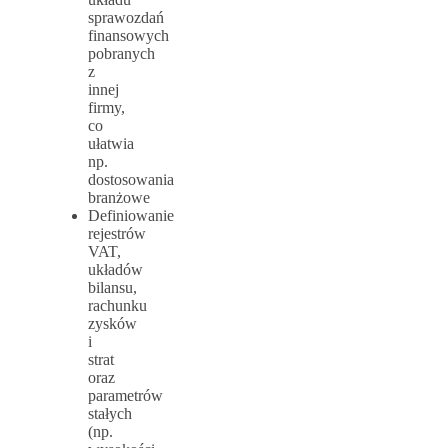
sprawozdań
finansowych
pobranych
z
innej
firmy,
co
ułatwia
np.
dostosowania
branżowe
Definiowanie
rejestrów
VAT,
układów
bilansu,
rachunku
zysków
i
strat
oraz
parametrów
stałych
(np.