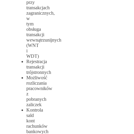
przy
transakcjach
zagranicznych,
w
tym
obsługa
transakcji
wewnątrzunijnych
(WNT
i
WDT)
Rejestracja
transakcji
trójstronnych
Możliwość
rozliczania
pracowników
z
pobranych
zaliczek
Kontrola
sald
kont
rachunków
bankowych