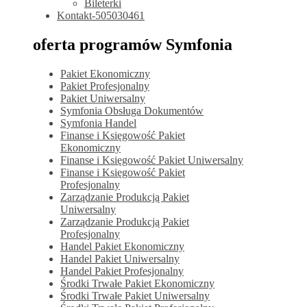
Bileterki
Kontakt-505030461
oferta programów Symfonia
Pakiet Ekonomiczny
Pakiet Profesjonalny
Pakiet Uniwersalny
Symfonia Obsługa Dokumentów
Symfonia Handel
Finanse i Księgowość Pakiet
Ekonomiczny
Finanse i Księgowość Pakiet Uniwersalny
Finanse i Księgowość Pakiet
Profesjonalny
Zarządzanie Produkcją Pakiet
Uniwersalny
Zarządzanie Produkcją Pakiet
Profesjonalny
Handel Pakiet Ekonomiczny
Handel Pakiet Uniwersalny
Handel Pakiet Profesjonalny
Środki Trwałe Pakiet Ekonomiczny
Środki Trwałe Pakiet Uniwersalny