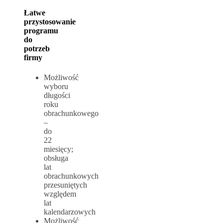
Łatwe
przystosowanie
programu
do
potrzeb
firmy
Możliwość
wyboru
długości
roku
obrachunkowego
–
do
22
miesięcy;
obsługa
lat
obrachunkowych
przesuniętych
względem
lat
kalendarzowych
Możliwość