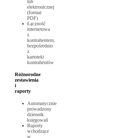
lub
elektronicznej
(format
PDF)
Łączność
internetowa
z
kontrahentem,
bezpośrednio
z
kartoteki
kontrahentów
Różnorodne
zestawienia
i
raporty
Automatycznie
prowadzony
dziennik
księgowań
Raporty
wchodzące
w