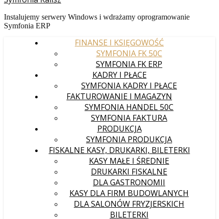
Instalujemy serwery Windows i wdrażamy oprogramowanie
Symfonia ERP
FINANSE I KSIĘGOWOŚĆ
SYMFONIA FK 50C
SYMFONIA FK ERP
KADRY I PŁACE
SYMFONIA KADRY I PŁACE
FAKTUROWANIE I MAGAZYN
SYMFONIA HANDEL 50C
SYMFONIA FAKTURA
PRODUKCJA
SYMFONIA PRODUKCJA
FISKALNE KASY, DRUKARKI, BILETERKI
KASY MAŁE I ŚREDNIE
DRUKARKI FISKALNE
DLA GASTRONOMII
KASY DLA FIRM BUDOWLANYCH
DLA SALONÓW FRYZJERSKICH
BILETERKI