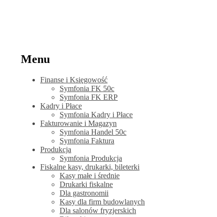
Menu
Finanse i Księgowość
Symfonia FK 50c
Symfonia FK ERP
Kadry i Płace
Symfonia Kadry i Płace
Fakturowanie i Magazyn
Symfonia Handel 50c
Symfonia Faktura
Produkcja
Symfonia Produkcja
Fiskalne kasy, drukarki, bileterki
Kasy małe i średnie
Drukarki fiskalne
Dla gastronomii
Kasy dla firm budowlanych
Dla salonów fryzjerskich