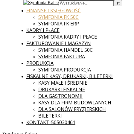
FINANSE I KSIĘGOWOŚĆ
SYMFONIA FK 50C
SYMFONIA FK ERP
KADRY I PŁACE
SYMFONIA KADRY I PŁACE
FAKTUROWANIE I MAGAZYN
SYMFONIA HANDEL 50C
SYMFONIA FAKTURA
PRODUKCJA
SYMFONIA PRODUKCJA
FISKALNE KASY, DRUKARKI, BILETERKI
KASY MAŁE I ŚREDNIE
DRUKARKI FISKALNE
DLA GASTRONOMII
KASY DLA FIRM BUDOWLANYCH
DLA SALONÓW FRYZJERSKICH
BILETERKI
KONTAKT-505030461
Symfonia Kalisz