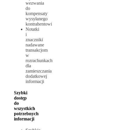
wezwania
do
kompensaty
wysyłanego
kontrahentowi
Notatki
i
znaczniki
nadawane
transakcjom
w
rozrachunkach
dla
zamieszczania
dodatkowej
informacji
Szybki
dostęp
do
wszystkich
potrzebnych
informacji