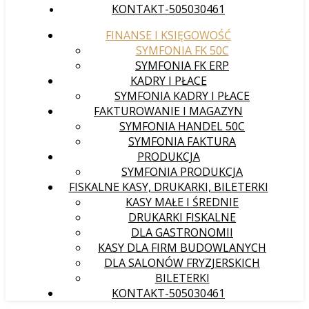
KONTAKT-505030461
FINANSE I KSIĘGOWOŚĆ
SYMFONIA FK 50C
SYMFONIA FK ERP
KADRY I PŁACE
SYMFONIA KADRY I PŁACE
FAKTUROWANIE I MAGAZYN
SYMFONIA HANDEL 50C
SYMFONIA FAKTURA
PRODUKCJA
SYMFONIA PRODUKCJA
FISKALNE KASY, DRUKARKI, BILETERKI
KASY MAŁE I ŚREDNIE
DRUKARKI FISKALNE
DLA GASTRONOMII
KASY DLA FIRM BUDOWLANYCH
DLA SALONÓW FRYZJERSKICH
BILETERKI
KONTAKT-505030461