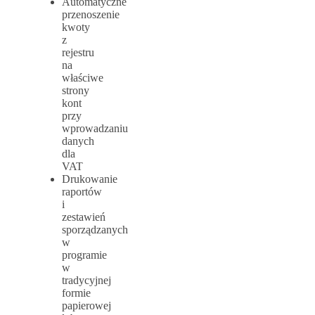
Automatyczne
przenoszenie
kwoty
z
rejestru
na
właściwe
strony
kont
przy
wprowadzaniu
danych
dla
VAT
Drukowanie
raportów
i
zestawień
sporządzanych
w
programie
w
tradycyjnej
formie
papierowej