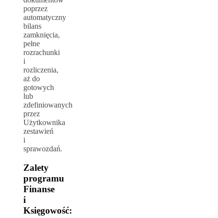
poprzez
automatyczny
bilans
zamknięcia,
pełne
rozrachunki
i
rozliczenia,
aż do
gotowych
lub
zdefiniowanych
przez
Użytkownika
zestawień
i
sprawozdań.
Zalety
programu
Finanse
i
Księgowość: