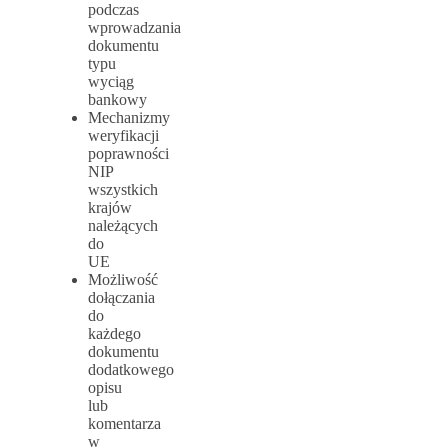
podczas
wprowadzania
dokumentu
typu
wyciąg
bankowy
Mechanizmy
weryfikacji
poprawności
NIP
wszystkich
krajów
należących
do
UE
Możliwość
dołączania
do
każdego
dokumentu
dodatkowego
opisu
lub
komentarza
w